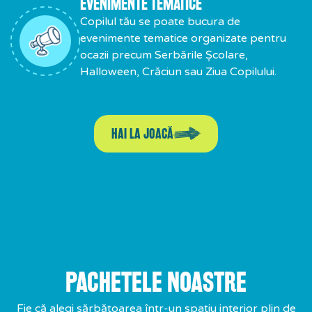
EVENIMENTE TEMATICE
Copilul tău se poate bucura de
evenimente tematice organizate pentru
ocazii precum Serbările Școlare,
Halloween, Crăciun sau Ziua Copilului.
HAI LA JOACĂ
PACHETELE NOASTRE
Fie că alegi sărbătoarea într-un spațiu interior plin de