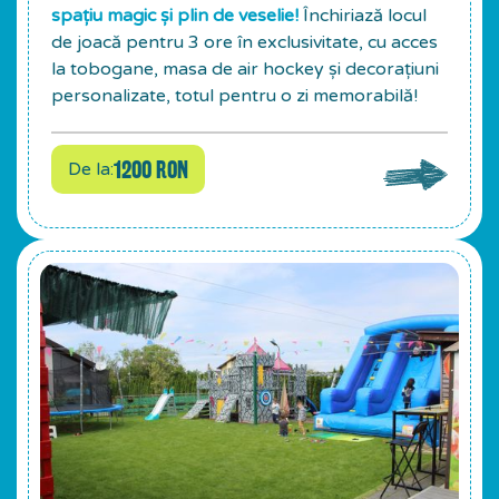
spațiu magic și plin de veselie!
Închiriază locul
de joacă pentru 3 ore în exclusivitate, cu acces
la tobogane, masa de air hockey și decorațiuni
personalizate, totul pentru o zi memorabilă!
1200 RON
De la: