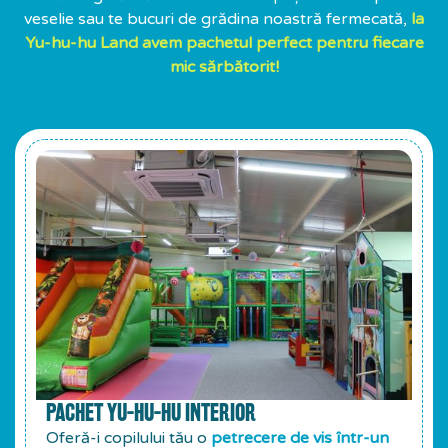
veselie sau te bucuri de grădina noastră fermecată,
la
Yu-hu-hu Land avem pachetul perfect pentru fiecare
mic sărbătorit!
PACHET YU-HU-HU INTERIOR
Oferă-i copilului tău o
petrecere de vis într-un