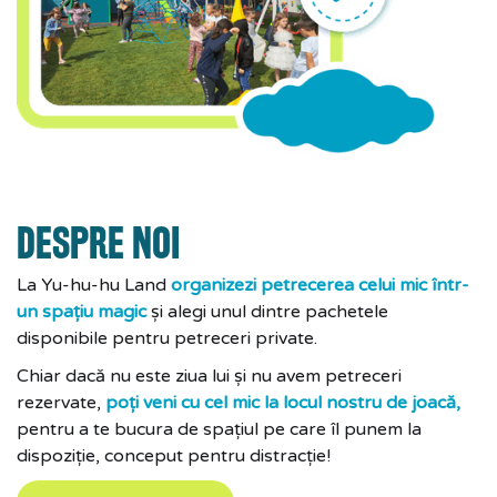
DESPRE NOI
La Yu-hu-hu Land
organizezi petrecerea celui mic într-
un spațiu magic
și alegi unul dintre pachetele
disponibile pentru petreceri private.
Chiar dacă nu este ziua lui și nu avem petreceri
rezervate,
poți veni cu cel mic la locul nostru de joacă,
pentru a te bucura de spațiul pe care îl punem la
dispoziție, conceput pentru distracție!