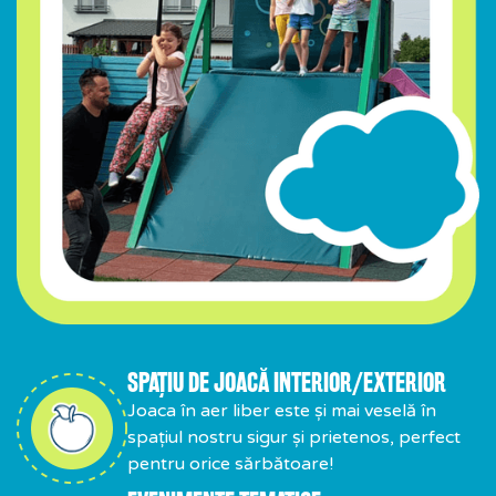
SPAȚIU DE JOACĂ INTERIOR/EXTERIOR
Joaca în aer liber este și mai veselă în
spațiul nostru sigur și prietenos, perfect
pentru orice sărbătoare!