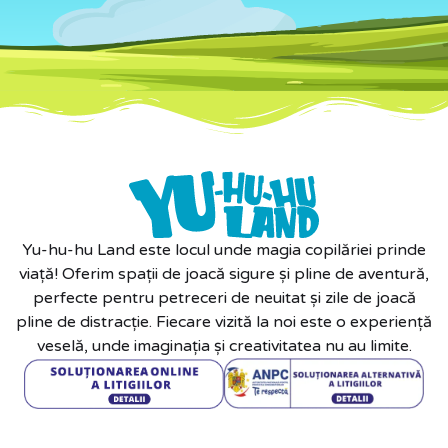
Yu-hu-hu Land este locul unde magia copilăriei prinde
viață! Oferim spații de joacă sigure și pline de aventură,
perfecte pentru petreceri de neuitat și zile de joacă
pline de distracție. Fiecare vizită la noi este o experiență
veselă, unde imaginația și creativitatea nu au limite.