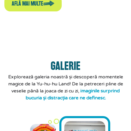
AFLĂ MAI MULTE
GALERIE
Explorează galeria noastră și descoperă momentele
magice de la Yu-hu-hu Land! De la petreceri pline de
veselie până la joaca de zi cu zi,
imaginile surprind
bucuria și distracția care ne definesc.