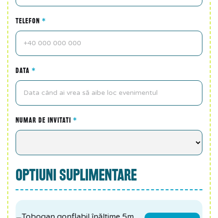
TELEFON
*
DATA
*
NUMAR DE INVITATI
*
OPTIUNI SUPLIMENTARE
Tobogan gonflabil înălțime 5m