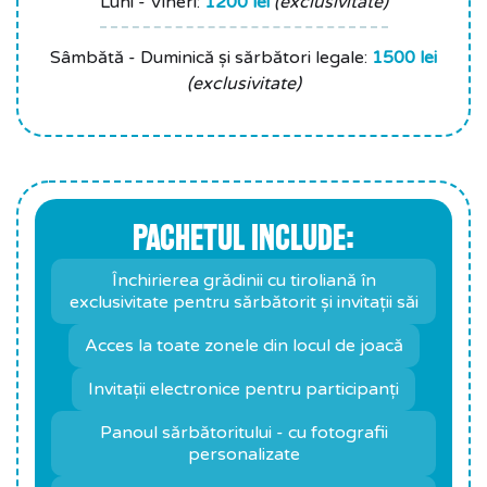
Luni - Vineri:
1200 lei
(exclusivitate)
Sâmbătă - Duminică și sărbători legale:
1500 lei
(exclusivitate)
PACHETUL INCLUDE:
Închirierea grădinii cu tiroliană în
exclusivitate pentru sărbătorit și invitații săi
Acces la toate zonele din locul de joacă
Invitații electronice pentru participanți
Panoul sărbătoritului - cu fotografii
personalizate