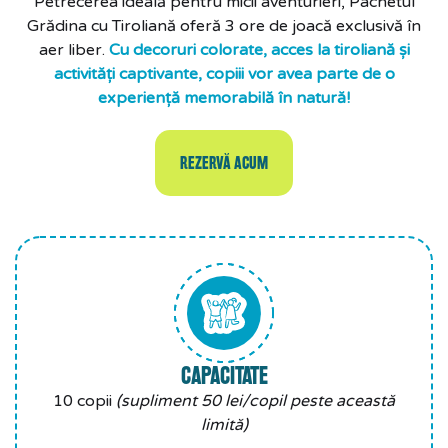
Petrecerea ideală pentru micii aventurieri, Pachetul
Grădina cu Tiroliană oferă 3 ore de joacă exclusivă în
aer liber.
Cu decoruri colorate, acces la tiroliană și
activități captivante, copiii vor avea parte de o
experiență memorabilă în natură!
REZERVĂ ACUM
CAPACITATE
10 copii
(supliment 50 lei/copil peste această
limită)