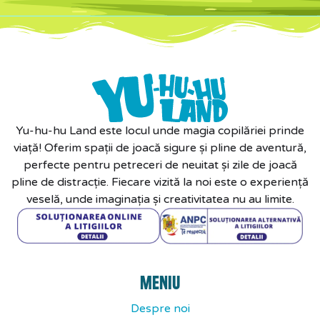
Yu-hu-hu Land este locul unde magia copilăriei prinde
viață! Oferim spații de joacă sigure și pline de aventură,
perfecte pentru petreceri de neuitat și zile de joacă
pline de distracție. Fiecare vizită la noi este o experiență
veselă, unde imaginația și creativitatea nu au limite.
MENIU
Despre noi