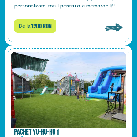
personalizate, totul pentru o zi memorabilă!
1200 RON
De la:
PACHET YU-HU-HU 1