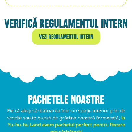
VERIFICĂ REGULAMENTUL INTERN
VEZI REGULAMENTUL INTERN
PACHETELE NOASTRE
Fie că alegi sărbătoarea într-un spațiu interior plin de
veselie sau te bucuri de grădina noastră fermecată,
la
Yu-hu-hu Land avem pachetul perfect pentru fiecare
mic sărbătorit!