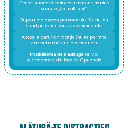
Decor standard: baloane colorate, muzică
și urare „La mulți ani!”
Suport din partea personalului Yu-hu-hu
Land pe toată durata evenimentului
Acces la barul din locație (nu se permite
accesul cu băuturi din exterior)
Posibilitatea de a adăuga servicii
suplimentare din lista de Opționale
ALĂTURĂ-TE DISTRACȚIEI!